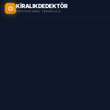
KİRALIK
DEDEKTÖR
PROFESYONEL TEKNOLOJI